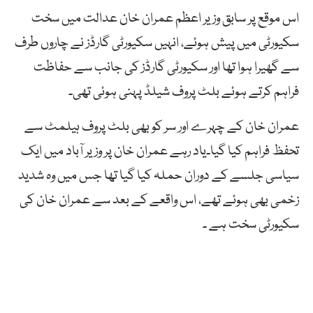
اس موقع پر سابق وزیر اعظم عمران خان عدالت میں سخت
سکیورٹی میں پیش ہوئے، انہیں سکیورٹی گارڈز نے چاروں طرف
سے گھیرا ہوا تھا اور سکیورٹی گارڈز کی جانب سے حفاظت
فراہم کرتے ہوئے بلٹ پروف شیلڈ پہنی ہوئی تھی۔
عمران خان کے چہرے اور سر کو بھی بلٹ پروف ہیلمٹ سے
تحفظ فراہم کیا گیا۔یاد رہے عمران خان پر وزیر آباد میں ایک
سیاسی جلسے کے دوران حملہ کیا گیا تھا جس میں وہ شدید
زخمی بھی ہوئے تھے، اس واقعے کے بعد سے عمران خان کی
سکیورٹی سخت ہے ۔