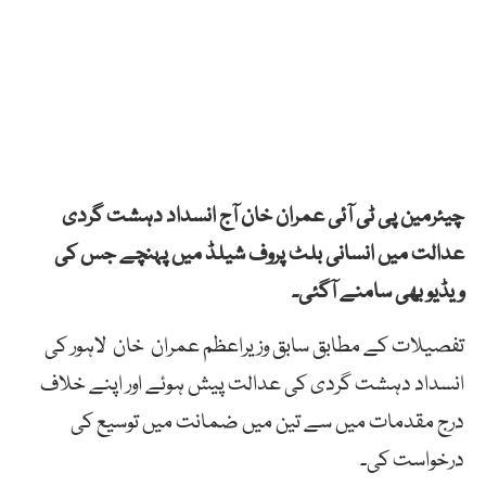
چیئرمین پی ٹی آئی عمران خان آج انسداد دہشت گردی
عدالت میں انسانی بلٹ پروف شیلڈ میں پہنچے جس کی
ویڈیو بھی سامنے آگئی۔
تفصیلات کے مطابق سابق وزیراعظم عمران خان لاہور کی
انسداد دہشت گردی کی عدالت پیش ہوئے اور اپنے خلاف
درج مقدمات میں سے تین میں ضمانت میں توسیع کی
درخواست کی۔