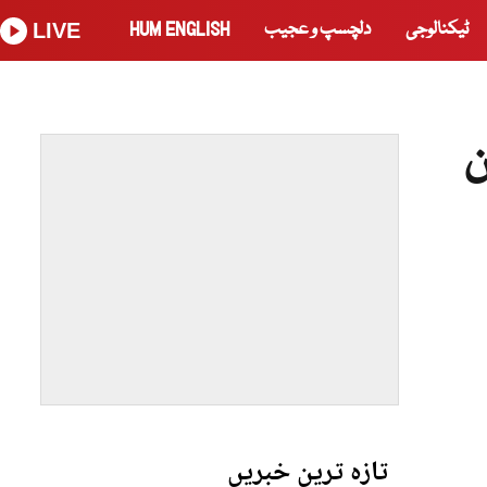
ٹیکنالوجی
دلچسپ و عجیب
HUM ENGLISH
LIVE
ین
تازہ ترین خبریں