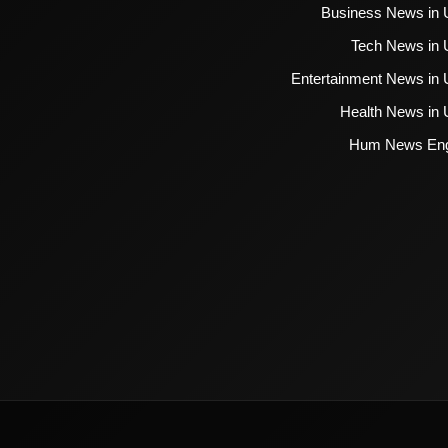
Business News in 
Tech News in 
Entertainment News in 
Health News in 
Hum News Eng