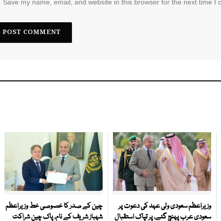
Save my name, email, and website in this browser for the next time I
وزیراعظم سعودی ولی عہد کی دعوت پر
چین کے صدر کا خصوصی خط وزیراعظم
سعودی عرب پہنچ گئے، پر تپاک استقبال
شہباز شریف کے نام، پاک چین شراکت