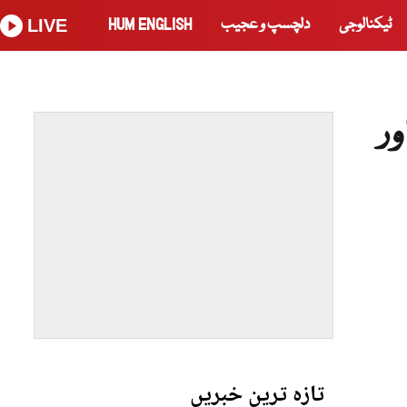
ٹیکنالوجی
دلچسپ و عجیب
HUM ENGLISH
LIVE
ر
تازہ ترین خبریں