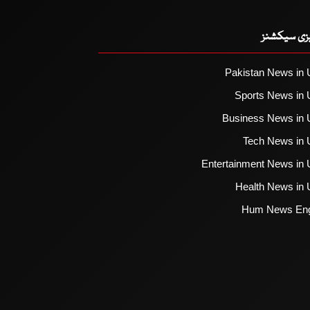
یزی سیکشنز
Pakistan News in 
Sports News in 
Business News in 
Tech News in 
Entertainment News in 
Health News in 
Hum News Eng