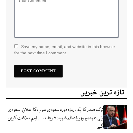
Save my name, email, and website in this browser
for the next time I comment.
تازہ ترین خبریں
ترک صدر کا ایک روزہ دورہ سعودی عرب کا اعلان، سعودی
ولی عہد اور وزیراعظم شہباز شریف سے اہم ملاقات کریں
گے