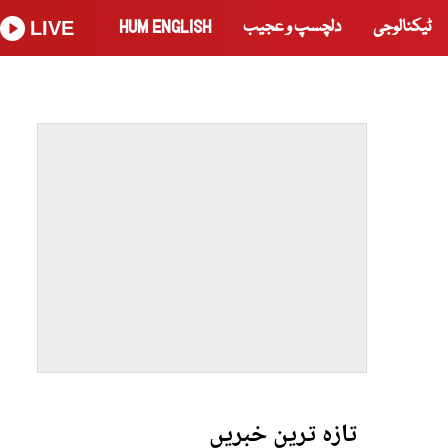
ٹیکنالوجی
دلچسپ و عجیب
HUM ENGLISH
LIVE
تازہ ترین خبریں