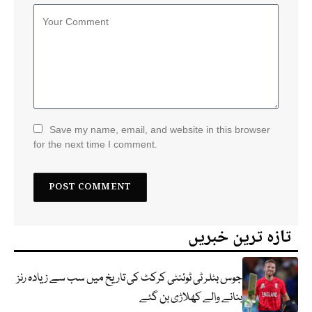
Save my name, email, and website in this browser
for the next time I comment.
تازہ ترین خبریں
جوس بٹلر ٹی ٹوئنٹی کرکٹ کی تاریخ میں سب سے زیادہ رنز
بنانے والے کھلاڑی بن گئے