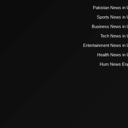
Pakistan News in 
Sports News in 
Business News in 
Tech News in 
Entertainment News in 
Health News in 
Hum News Eng