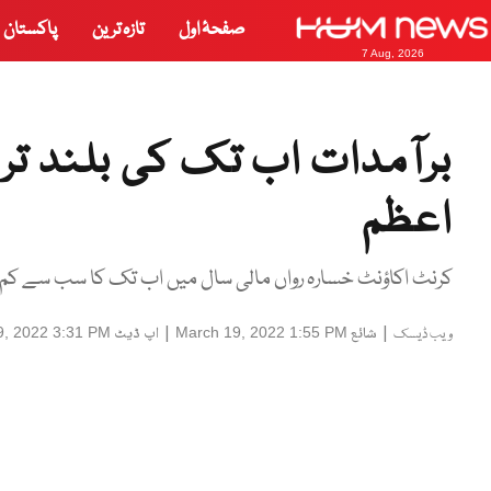
صفحۂ اول
تازہ ترین
پاکستان
7 Aug, 2026
برآمدات اب تک کی بلند تر
اعظم
کرنٹ اکاؤنٹ خسارہ رواں مالی سال میں اب تک کا سب سے کم 
|
شائع
|
اپ ڈیٹ
9, 2022 3:31 PM
March 19, 2022 1:55 PM
ویب ڈیسک