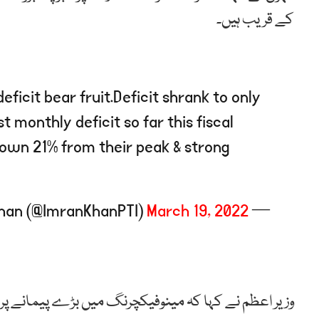
کے قریب ہیں۔
ficit bear fruit.Deficit shrank to only
 monthly deficit so far this fiscal
 down 21% from their peak & strong
March 19, 2022
— Imran Khan (@ImranKhanPTI)
وزیر اعظم نے کہا کہ مینوفیکچرنگ میں بڑے پیمانے پر 