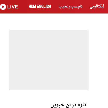
ٹیکنالوجی
دلچسپ و عجیب
HUM ENGLISH
LIVE
تازہ ترین خبریں