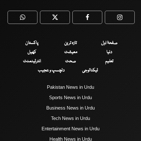
WhatsApp
Twitter
Facebook
Faceboo
صفحۂ اول
تازہ ترین
پاکستان
دنیا
معیشت
کھیل
تعلیم
صحت
انٹرٹینمنٹ
ٹیکنالوجی
دلچسپ و عجیب
Pakistan News in Urdu
Sports News in Urdu
Business News in Urdu
Tech News in Urdu
Entertainment News in Urdu
Health News in Urdu