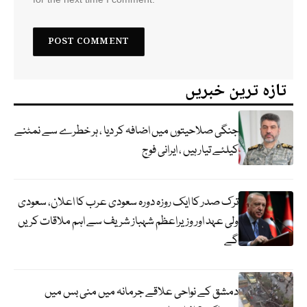
تازہ ترین خبریں
جنگی صلاحیتوں میں اضافہ کر دیا ، ہر خطرے سے نمٹنے
کیلئے تیار ہیں ، ایرانی فوج
ترک صدر کا ایک روزہ دورہ سعودی عرب کا اعلان، سعودی
ولی عہد اور وزیراعظم شہباز شریف سے اہم ملاقات کریں
گے
دمشق کے نواحی علاقے جرمانہ میں منی بس میں