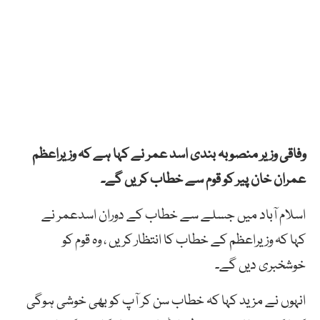
وفاقی وزیر منصوبہ بندی اسد عمر نے کہا ہے کہ وزیراعظم
عمران
خان
پیر
کو
قوم
سے
خطاب
کریں
گے۔
اسلام آباد میں جسلے سے خطاب کے دوران
اسدعمر
نے
کہا
کہ
وزیراعظم
کے
خطاب
کا
انتظار
کریں
،
وہ
قوم
کو
خوشخبری
دیں
گے
۔
انہوں نے مزید کہا کہ خطاب
سن
کر
آپ
کو
بھی
خوشی
ہوگی