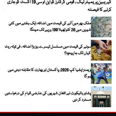
کیریبین پریمیئر لیگ ، قومی کرکٹرز کو این او سی 19 اگست کو جاری
آز
کرنے کا فیصلہ
چھی
ملک بھر میں آٹے کی قیمت میں اضافہ، ایک ہفتے میں کئی
شہروں میں 20 کلو تھیلا 100 روپے تک مہنگا
سونے کی قیمت میں مسلسل تیسرے روز بڑا اضافہ ، فی تولہ ریٹ
کہاں تک جا پہنچا؟
ویمنز ایشیا کپ 2026، پاکستان اور بھارت کا مقابلہ دبئی میں
ہو گا
پشاور ہائیکورٹ نے افغان شہریوں کی عارضی قیام کی درخواستیں
مسترد کر دیں