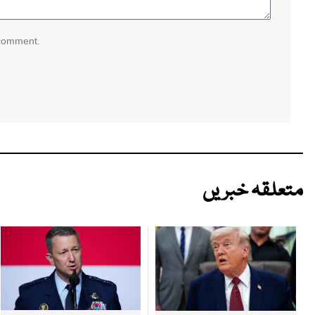
 comment.
متعلقہ خبریں