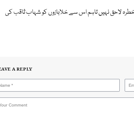
 خطرہ لاحق نہیں تاہم اس سے خلابازوں کو شہاب ثاقب کی
EAVE A REPLY