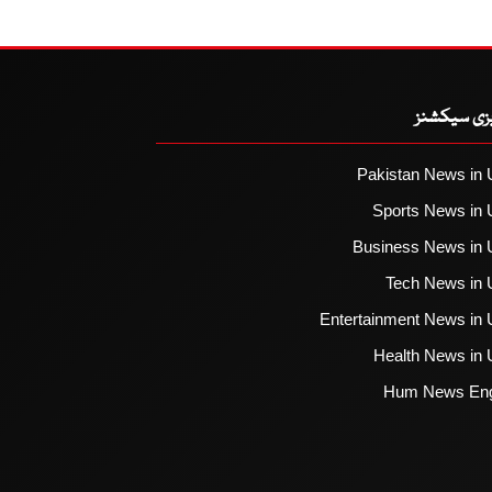
یزی سیکشنز
Pakistan News in 
Sports News in 
Business News in 
Tech News in 
Entertainment News in 
Health News in 
Hum News Eng