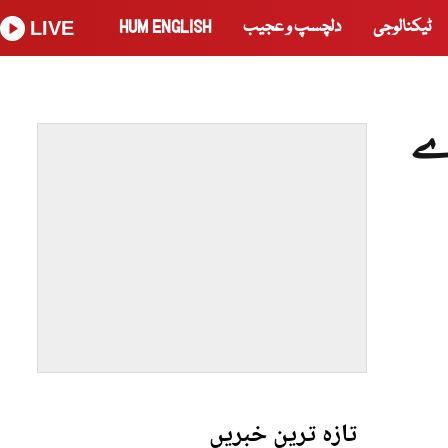
ٹیکنالوجی
دلچسپ و عجیب
HUM ENGLISH
LIVE
رے
تازہ ترین خبریں