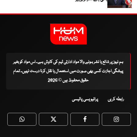
ہم نیوز پر شائع یا نشر ہونے والا مواد ادارتی ٹیم کی کاوش ہے۔ اس مواد کو بغیر
پیشگی اجازت کسی بھی صورت میں استعمال یا نقل کرنا درست نہیں۔ تمام
حقوق محفوظ ہیں © 2026
رابطہ کریں
پرائیویسی پالیسی
WhatsApp
Twitter
Facebook
Faceboo