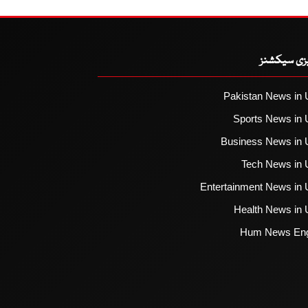
یزی سیکشنز
Pakistan News in 
Sports News in 
Business News in 
Tech News in 
Entertainment News in 
Health News in 
Hum News Eng