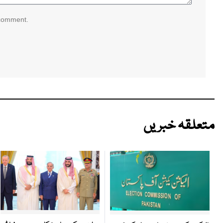
 comment.
متعلقہ خبریں