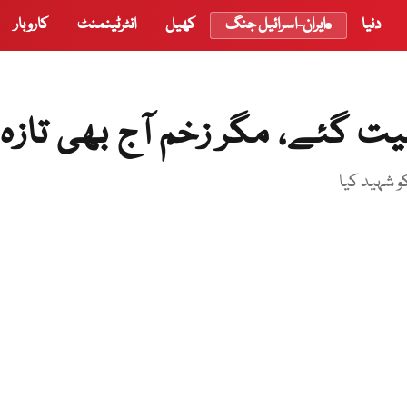
دنیا
ایران-اسرائیل جنگ
کھیل
انٹرٹینمنٹ
کاروبار