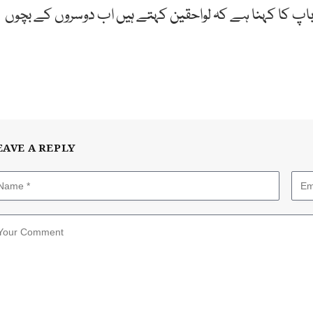
اپ کا کہنا ہے کہ لواحقین کہتے ہیں اب دوسروں کے بچوں
EAVE A REPLY