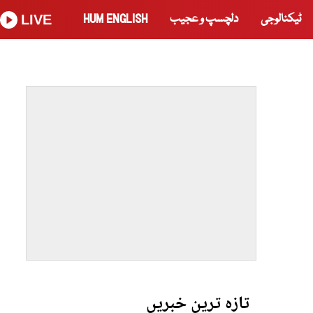
ٹیکنالوجی
دلچسپ و عجیب
HUM ENGLISH
LIVE
تازہ ترین خبریں