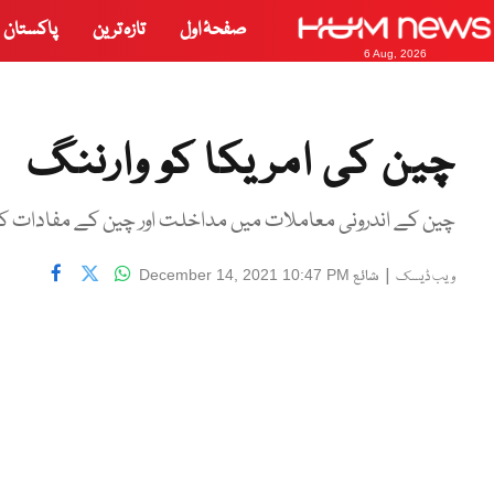
صفحۂ اول
تازہ ترین
پاکستان
6 Aug, 2026
چین کی امریکا کو وارننگ
چین کے اندرونی معاملات میں مداخلت اور چین کے مفادات کو
|
شائع
December 14, 2021 10:47 PM
ویب ڈیسک