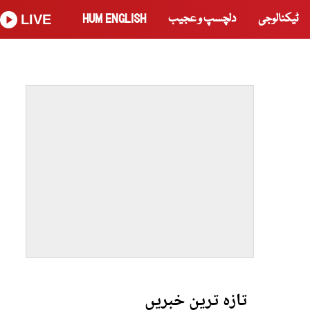
ٹیکنالوجی
دلچسپ و عجیب
HUM ENGLISH
LIVE
تازہ ترین خبریں