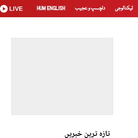
ٹیکنالوجی
دلچسپ و عجیب
HUM ENGLISH
LIVE
تازہ ترین خبریں