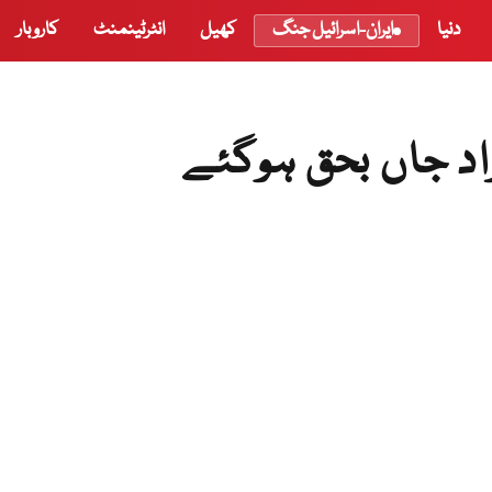
دنیا
ایران-اسرائیل جنگ
کھیل
انٹرٹینمنٹ
کاروبار