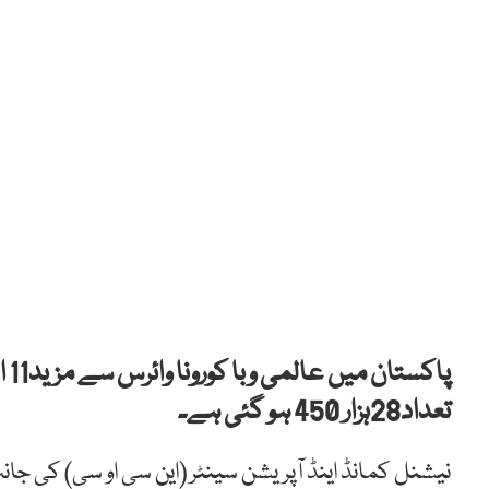
پا
تعداد28ہزار 450 ہو گئی ہے۔