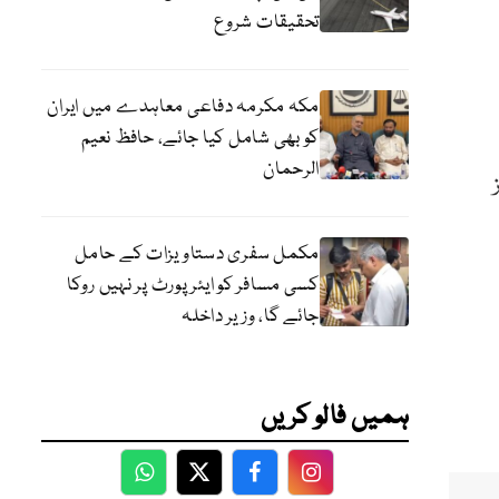
تحقیقات شروع
مکہ مکرمہ دفاعی معاہدے میں ایران
کو بھی شامل کیا جائے، حافظ نعیم
الرحمان
ز
مکمل سفری دستاویزات کے حامل
کسی مسافر کو ایئرپورٹ پر نہیں روکا
جائے گا، وزیر داخلہ
ہمیں فالو کریں
WhatsApp
Twitter
Facebook
Facebook