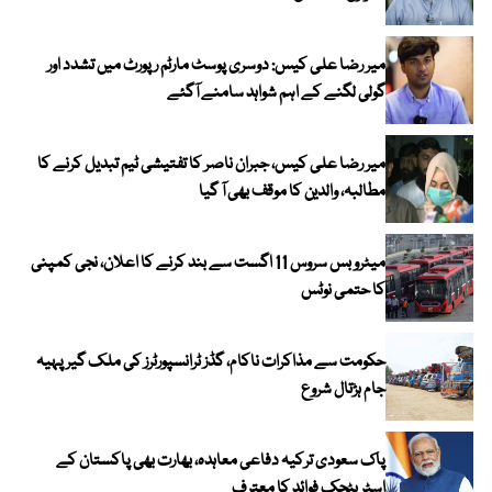
میر رضا علی کیس: دوسری پوسٹ مارٹم رپورٹ میں تشدد اور
گولی لگنے کے اہم شواہد سامنے آگئے
میر رضا علی کیس، جبران ناصر کا تفتیشی ٹیم تبدیل کرنے کا
مطالبہ، والدین کا موقف بھی آ گیا
میٹرو بس سروس 11 اگست سے بند کرنے کا اعلان، نجی کمپنی
کا حتمی نوٹس
حکومت سے مذاکرات ناکام، گڈز ٹرانسپورٹرز کی ملک گیر پہیہ
جام ہڑتال شروع
پاک سعودی ترکیہ دفاعی معاہدہ، بھارت بھی پاکستان کے
اسٹریٹجک فوائد کا معترف