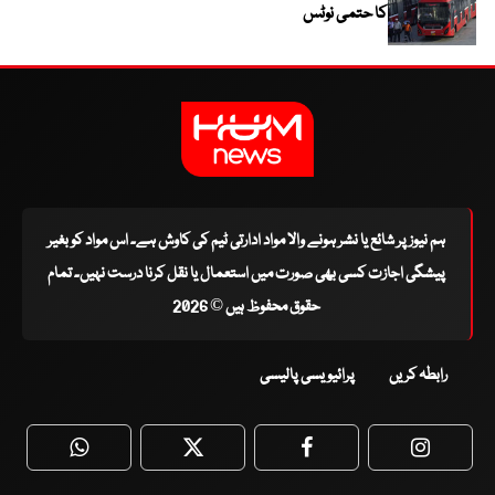
کا حتمی نوٹس
ہم نیوز پر شائع یا نشر ہونے والا مواد ادارتی ٹیم کی کاوش ہے۔ اس مواد کو بغیر
پیشگی اجازت کسی بھی صورت میں استعمال یا نقل کرنا درست نہیں۔ تمام
حقوق محفوظ ہیں © 2026
رابطہ کریں
پرائیویسی پالیسی
WhatsApp
Twitter
Facebook
Faceboo