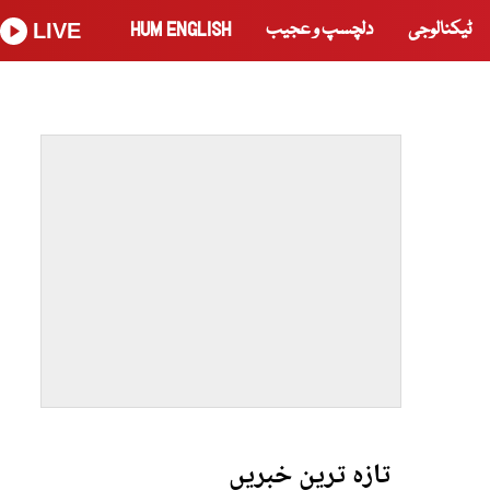
ٹیکنالوجی
دلچسپ و عجیب
HUM ENGLISH
LIVE
تازہ ترین خبریں