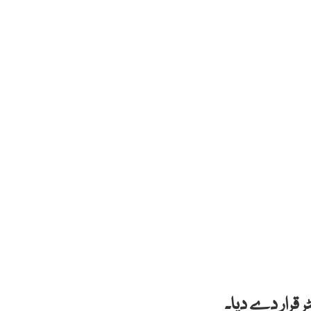
 قرار دے دیا۔