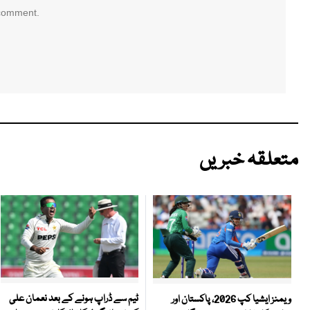
 comment.
متعلقہ خبریں
ٹیم سے ڈراپ ہونے کے بعد نعمان علی
ویمنز ایشیا کپ 2026، پاکستان اور