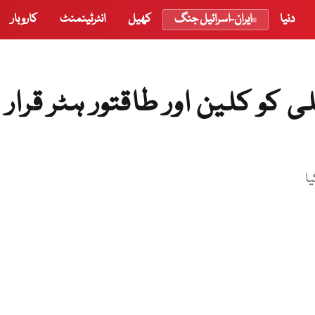
دنیا
ایران-اسرائیل جنگ
کھیل
انٹرٹینمنٹ
کاروبار
 کلین اور طاقتور ہٹر قرار
ا