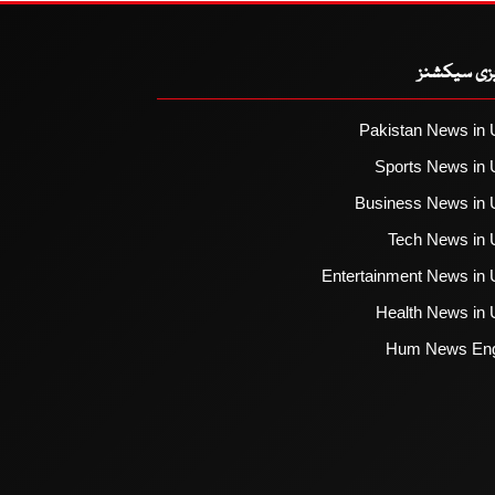
یزی سیکشنز
Pakistan News in 
Sports News in 
Business News in 
Tech News in 
Entertainment News in 
Health News in 
Hum News Eng