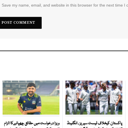
Save my name, email, and website in this browser for the next time I
پاکستان کیخلاف ٹیسٹ سیریز ، انگلینڈ
ویزا درخواست میں حقائق چھپانےکا الزام