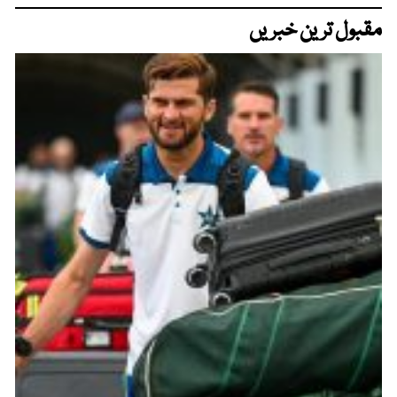
مقبول ترین خبریں