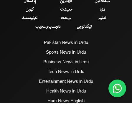
صفحۂ اول
تازہ ترین
پاکستان
دنیا
معیشت
کھیل
تعلیم
صحت
انٹرٹینمنٹ
ٹیکنالوجی
دلچسپ و عجیب
Pakistan News in Urdu
Sports News in Urdu
Business News in Urdu
Tech News in Urdu
Entertainment News in Urdu
Health News in Urdu
Hum News English
2017 - 2026 © All Copyrights Reserved