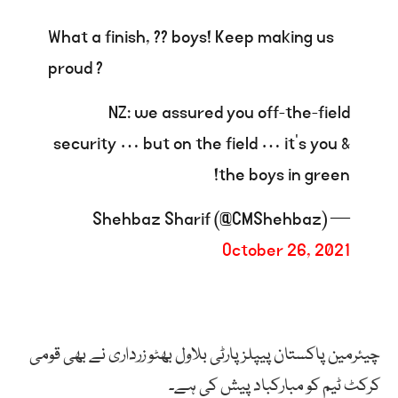
What a finish, ?? boys! Keep making us
proud ?
NZ: we assured you off-the-field
security … but on the field … it’s you &
the boys in green!
— Shehbaz Sharif (@CMShehbaz)
October 26, 2021
چیئرمین پاکستان پیپلزپارٹی بلاول بھٹو زرداری نے بھی قومی
کرکٹ ٹیم کو مبارکباد پیش کی ہے۔