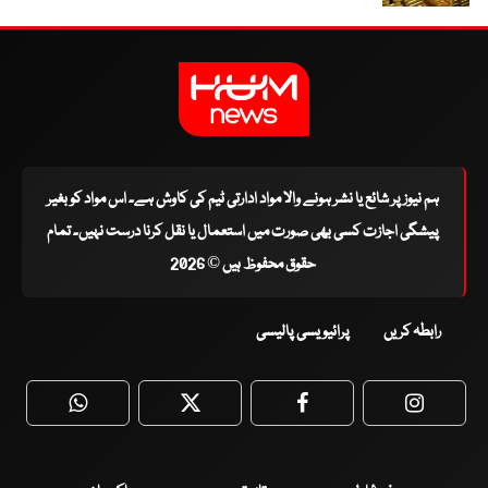
ہم نیوز پر شائع یا نشر ہونے والا مواد ادارتی ٹیم کی کاوش ہے۔ اس مواد کو بغیر
پیشگی اجازت کسی بھی صورت میں استعمال یا نقل کرنا درست نہیں۔ تمام
حقوق محفوظ ہیں © 2026
رابطہ کریں
پرائیویسی پالیسی
WhatsApp
Twitter
Facebook
Faceboo