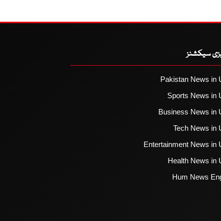
یزی سیکشنز
Pakistan News in 
Sports News in 
Business News in 
Tech News in 
Entertainment News in 
Health News in 
Hum News Eng