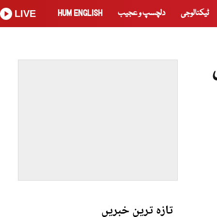
ٹیکنالوجی
دلچسپ و عجیب
HUM ENGLISH
LIVE
تازہ ترین خبریں