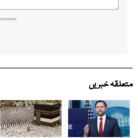
 comment.
متعلقہ خبریں