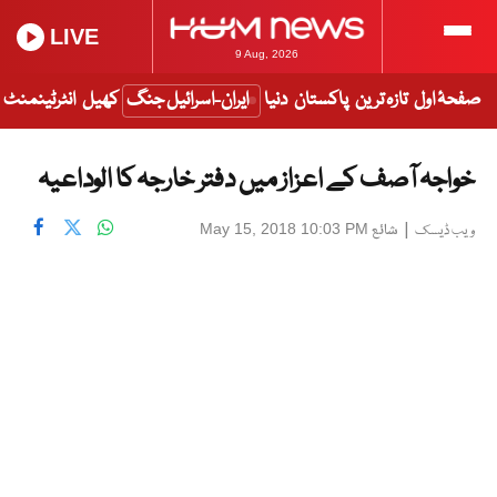
LIVE
9 Aug, 2026
صفحۂ اول
تازہ ترین
پاکستان
دنیا
ایران-اسرائیل جنگ
کھیل
انٹرٹینمنٹ
خواجہ آصف کے اعزاز میں دفتر خارجہ کا الوداعیہ
|
شائع
May 15, 2018 10:03 PM
ویب ڈیسک