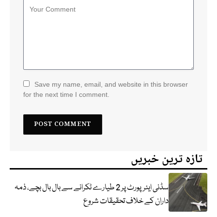
Save my name, email, and website in this browser
for the next time I comment.
تازہ ترین خبریں
سڈنی ایئرپورٹ پر 2 طیارے ٹکرانے سے بال بال بچے، ذمہ
داران کے خلاف تحقیقات شروع