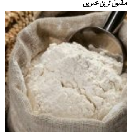
مقبول ترین خبریں