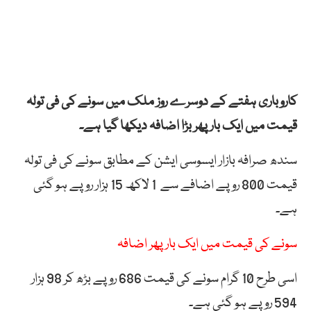
کاروباری ہفتے کے دوسرے روز ملک میں سونے کی فی تولہ
قیمت میں ایک بار پھر بڑا اضافہ دیکھا گیا ہے۔
سندھ صرافہ بازار ایسوسی ایشن کے مطابق سونے کی فی تولہ
قیمت 800 روپے اضافے سے 1 لاکھ 15 ہزار روپے ہو گئی
ہے۔
سونے کی قیمت میں ایک بار پھر اضافہ
اسی طرح 10 گرام سونے کی قیمت 686 روپے بڑھ کر 98 ہزار
594 روپے ہو گئی ہے۔