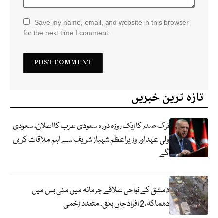
Save my name, email, and website in this browser
for the next time I comment.
تازہ ترین خبریں
ترک صدر کا ایک روزہ دورہ سعودی عرب کا اعلان، سعودی
ولی عہد اور وزیراعظم شہباز شریف سے اہم ملاقات کریں
گے
دمشق کے نواحی علاقے جرمانہ میں منی بس میں
دھماکہ، 2 افراد جاں بحق، متعدد زخمی