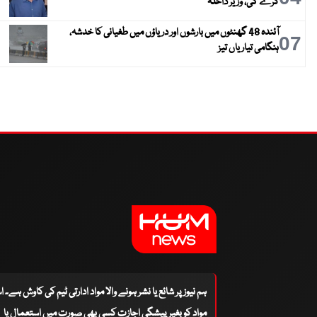
کرے گی، وزیر داخلہ
آئندہ 48 گھنٹوں میں بارشوں اور دریاؤں میں طغیانی کا خدشہ،
07
ہنگامی تیاریاں تیز
ہم نیوز پر شائع یا نشر ہونے والا مواد ادارتی ٹیم کی کاوش ہے۔ 
مواد کو بغیر پیشگی اجازت کسی بھی صورت میں استعمال یا