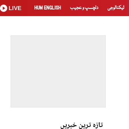
ٹیکنالوجی
دلچسپ و عجیب
HUM ENGLISH
LIVE
تازہ ترین خبریں