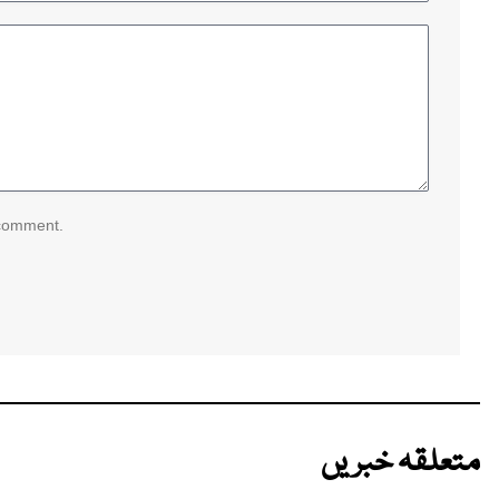
 comment.
متعلقہ خبریں