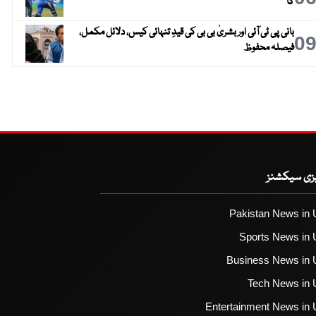
گا
بانی پی ٹی آئی اور بشریٰ بی بی کی قیدِ تنہائی کیس، دلائل مکمل،
0
فیصلہ محفوظ
یزی سیکشنز
Pakistan News in 
Sports News in 
Business News in 
Tech News in 
Entertainment News in 