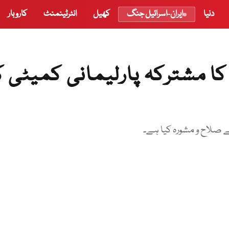
دنیا
ایران-اسرائیل جنگ
کھیل
انٹرٹینمنٹ
کاروبار
ا مشترکہ پارلیمانی کمیٹی 
نے صلاح و مشورہ کیا ہے۔