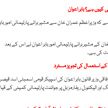
 کیوں ہے؟ بابر اعوان
ہے کہ وزیراعظم عمران خان سے مشیر برائے پارلیمانی امور بابر
خان کے مشیر برائے پارلیمانی امور بابر اعوان نے اس کے بعد
یت کی ہے۔
کے استعمال کی تجویز مسترد
 وفاقی وزیر قانون بابر اعوان کی اسپیکر قومی اسمبلی اسد قیصر
 اور الیکٹورل ریفارمز بل پر جوائنٹ پارلیمانی کمیٹی کے قیا