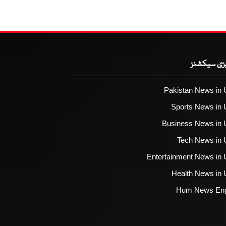
یزی سیکشنز
Pakistan News in 
Sports News in 
Business News in 
Tech News in 
Entertainment News in 
Health News in 
Hum News Eng