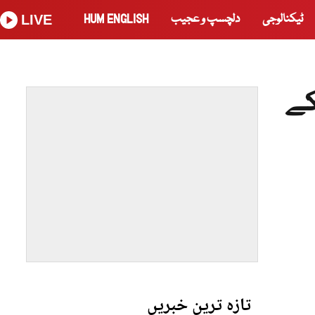
ٹیکنالوجی
دلچسپ و عجیب
HUM ENGLISH
LIVE
کے
تازہ ترین خبریں