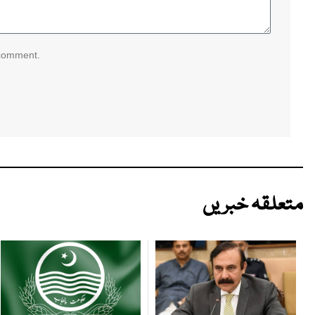
 comment.
متعلقہ خبریں