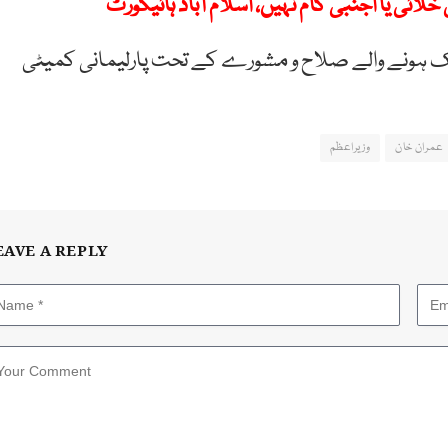
ائی یا اجنبی کام نہیں، اسلام آباد ہائیکورٹ
ب تک ہونے والے صلاح و مشورے کے تحت پارلیمانی کمیٹی
عمران خان
وزیراعظم
EAVE A REPLY