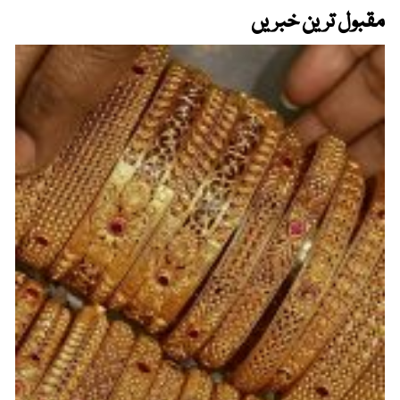
مقبول ترین خبریں