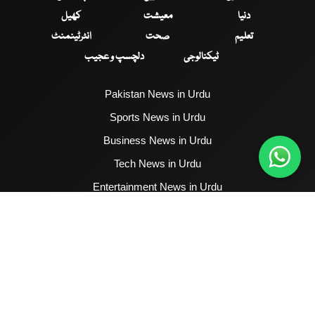
دنیا
معیشت
کھیل
تعلیم
صحت
انٹرٹینمنٹ
ٹیکنالوجی
دلچسپ و عجیب
Pakistan News in Urdu
Sports News in Urdu
Business News in Urdu
Tech News in Urdu
Entertainment News in Urdu
Health News in Urdu
Hum News English
2017 - 2026 © All Copyrights Reserved