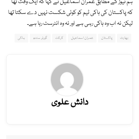
ہم نیوز کے مطابق عمران اسماعیل نے کہا کہ ایک وقت تھا
کہ پاکستان کی ہاکی ٹیم کو کوئی شکست نہیں دے سکتا تھا
لیکن نہ اب وہ ہاکی رہی ہے اور نہ وہ انٹرسٹ رہا ہے۔
بھارت
پاکستان
عمران اسماعیل
کرکٹ
گورنر سندھ
ہاکی
دانش علوی