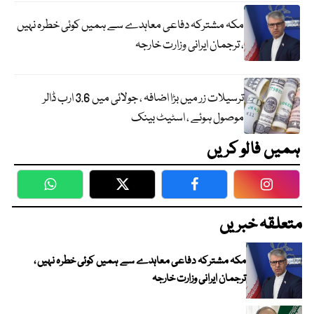
مکہ مشترکہ دفاعی معاہدے سے ہمیں کوئی خطرہ نہیں
، ترجمان ایرانی وزارت خارجہ
ترسیلات زر میں بڑا اضافہ ، جولائی میں 3.6 ارب ڈالر
موصول ہوئے ، اسٹیٹ بینک
ہمیں فالو کریں
WhatsApp
Twitter
Facebook
Faceboo
متعلقہ خبریں
مکہ مشترکہ دفاعی معاہدے سے ہمیں کوئی خطرہ نہیں ،
ترجمان ایرانی وزارت خارجہ