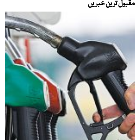
مقبول ترین خبریں