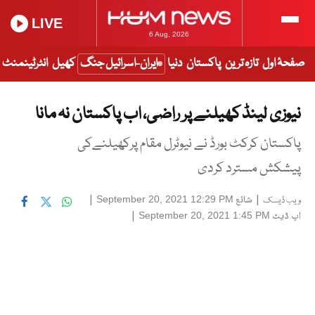
LIVE
6 Aug, 2026
صفحۂ اول
تازہ ترین
پاکستان
دنیا
ایران-اسرائیل جنگ
کھیل
انٹرٹینمنٹ
نیوزی لینڈ کھیلنے پر راضی، اب پاکستان نہ مانا
پاکستان کرکٹ بورڈ نے نیوٹرل مقام پرکھیلنےکی
پیشکش مسترد کردی
|
شائع
|
September 20, 2021 12:29 PM
ویب ڈیسک
اپ ڈیٹ
|
September 20, 2021 1:45 PM