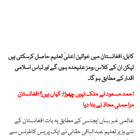
کابل: افغانستان میں خواتین اعلیٰ تعلیم حاصل کرسکتی ہیں
لیکن ان کے کلاس رومز علیحدہ ہوں گے اور لباس اسلامی
اقدار کے مطابق ہو گا۔
احمد مسعود نے ملک نہیں چھوڑا: کہاں ہیں؟ افغانستان
مزاحمتی محاذ نے بتا دیا
عالمی خبر رساں ایجنسی کے مطابق یہ بات افغانستان کے
نئے وزیر تعلیم عبدالباقی حقانی نے ایک پریس کانفرنس سے