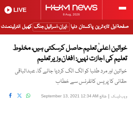
LIVE
8 Aug, 2026
صفحۂ اول
تازہ ترین
پاکستان
دنیا
ایران-اسرائیل جنگ
کھیل
انٹرٹینمنٹ
خواتین اعلیٰ تعلیم حاصل کرسکتی ہیں، مخلوط
تعلیم کی اجازت نہیں: افغان وزیر تعلیم
خواتین اور مرد طلبا کو الگ الگ کردیا جائے گا، عبدالباقی
حقانی کا پریس کانفرنس سے خطاب
|
شائع
September 13, 2021 12:34 AM
ویب ڈیسک