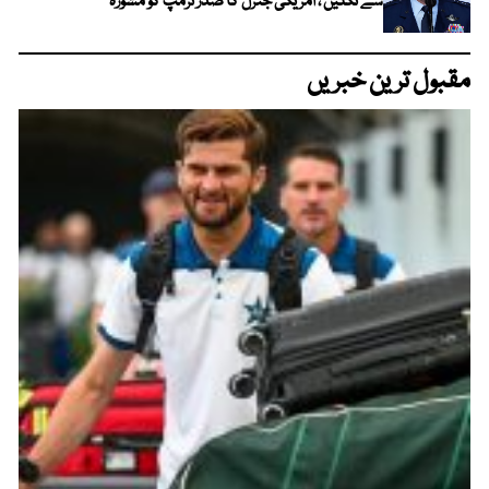
سے نکلیں ، امریکی جنرل کا صدر ٹرمپ کو مشورہ
مقبول ترین خبریں