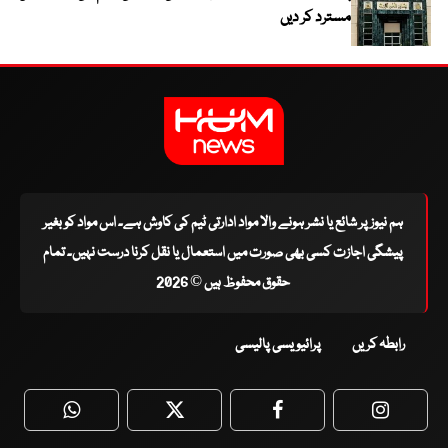
مسترد کر دیں
ہم نیوز پر شائع یا نشر ہونے والا مواد ادارتی ٹیم کی کاوش ہے۔ اس مواد کو بغیر
پیشگی اجازت کسی بھی صورت میں استعمال یا نقل کرنا درست نہیں۔ تمام
حقوق محفوظ ہیں © 2026
رابطہ کریں
پرائیویسی پالیسی
WhatsApp
Twitter
Facebook
Faceboo