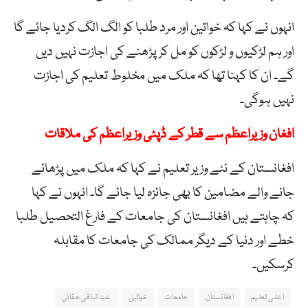
انہوں نے کہا کہ خواتین اور مرد طلبا کو الگ الگ کردیا جائے گا
اور ہم لڑکیوں و لڑکوں کو مل کر پڑھنے کی اجازت نہیں دیں
گے۔ ان کا کہنا تھا کہ ملک میں مخلوط تعلیم کی اجازت
نہیں ہوگی۔
افغان وزیراعظم سے قطر کے ڈپٹی وزیراعظم کی ملاقات
افغانستان کے نئے وزیر تعلیم نے کہا کہ ملک میں پڑھائے
جانے والے مضامین کا بھی جائزہ لیا جائے گا۔ انہوں نے کہا
کہ چاہتے ہیں افغانستان کی جامعات کے فارغ التحصیل طلبا
خطے اور دنیا کے دیگر ممالک کی جامعات کا مقابلہ
کرسکیں۔
اعلیٰ تعلیم
افغانستان
جامعات
خواتین
عبدالباقی حقانی