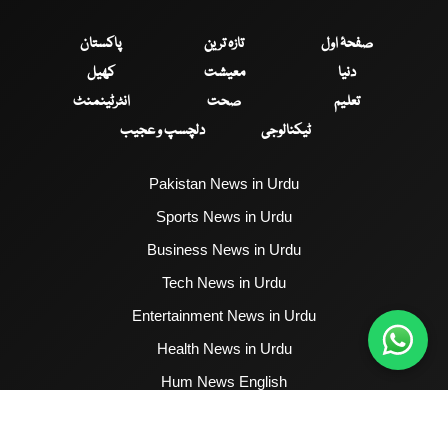
صفحۂ اول
تازہ ترین
پاکستان
دنیا
معیشت
کھیل
تعلیم
صحت
انٹرٹینمنٹ
ٹیکنالوجی
دلچسپ و عجیب
Pakistan News in Urdu
Sports News in Urdu
Business News in Urdu
Tech News in Urdu
Entertainment News in Urdu
Health News in Urdu
Hum News English