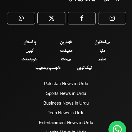
WhatsApp
Twitter
Facebook
Faceboo
صفحۂ اول
تازہ ترین
پاکستان
دنیا
معیشت
کھیل
تعلیم
صحت
انٹرٹینمنٹ
ٹیکنالوجی
دلچسپ و عجیب
Pakistan News in Urdu
Sports News in Urdu
Business News in Urdu
Tech News in Urdu
Entertainment News in Urdu