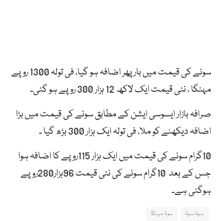
سونے کی قیمت میں بار پھر اضافہ ہو گیا، فی تولہ 1300 روپے
مہنگا ، نئی قیمت ایک لاکھ 12 ہزار 300 روپے ہو گئی۔
صرافہ بازار ایسوسی ایشن کے مطابق سونے کی قیمت میں بڑا
اضافہ دیکھنے کو ملا، فی تولہ ایک ہزار 300 بڑھ گیا ۔
10گرام سونے کی قیمت میں ایک ہزار 115روپے کا اضافہ ہوا
جس کے بعد 10گرام سونے کی نئی قیمت 96ہزار280روپے
ہوگئی ہے۔
سونا سونا
سونا مہنگا