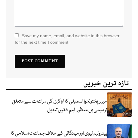
Save my name, email, and website in this browser
for the next time I comment.
تازہ ترین خبریں
خیبرپختونخوا اسمبلی کا اراکین کی مراعات سے متعلق
ترمیمی بل منظور، اہم شقیں تبدیل
پیٹرولیم لیوی اور مہنگائی کے خلاف جماعت اسلامی کا