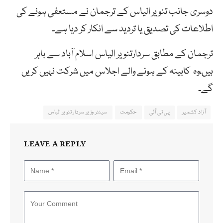
دوسری جانب تنویر الیاس کے ترجمان نے مستعفی ہونے کی
اطلاعات کی تصدیق یا تردید سے انکار کر دیا ہے۔
ترجمان کے مطابق سردارتنویر الیاس اسلام آباد سے باہر
ہیں،وہ کابینہ کے ہونے والے اجلاس میں شرکت نہیں کریں
گے۔
آزاد کشمیر
پی ٹی آئی
حکومت
سینئر وزیر سردار تنویر الیاس
LEAVE A REPLY