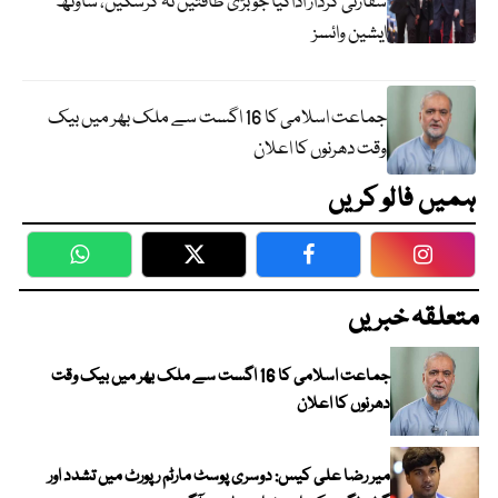
سفارتی کردار اداکیا جو بڑی طاقتیں نہ کرسکیں، ساؤتھ
ایشین وائسز
جماعت اسلامی کا 16 اگست سے ملک بھر میں بیک
وقت دھرنوں کا اعلان
ہمیں فالو کریں
WhatsApp
Twitter
Facebook
Faceboo
متعلقہ خبریں
جماعت اسلامی کا 16 اگست سے ملک بھر میں بیک وقت
دھرنوں کا اعلان
میر رضا علی کیس: دوسری پوسٹ مارٹم رپورٹ میں تشدد اور