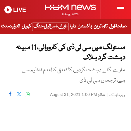
LIVE
9 Aug, 2026
صفحۂ اول
تازہ ترین
پاکستان
دنیا
ایران-اسرائیل جنگ
کھیل
انٹرٹینمنٹ
مستونگ میں سی ٹی ڈی کی کارووائی، 11 مبینہ
دہشت گرد ہلاک
مارے گئے دہشت گردوں کا تعلق کالعدم تنظیم سے
ہے، ترجمان سی ٹی ڈی
|
شائع
August 31, 2021 1:00 PM
ویب ڈیسک