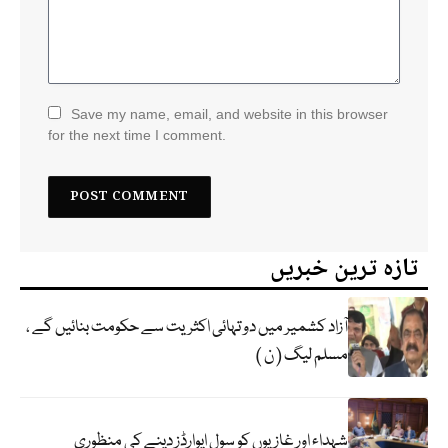
Save my name, email, and website in this browser
for the next time I comment.
تازہ ترین خبریں
آزاد کشمیر میں دو تہائی اکثریت سے حکومت بنائیں گے ،
مسلم لیگ ( ن )
شہداء اور غازیوں کو سول ایوارڈز دینے کی منظوری