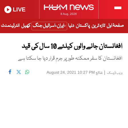
LIVE
8 Aug, 2026
صفحۂ اول
تازہ ترین
پاکستان
دنیا
ایران-اسرائیل جنگ
کھیل
انٹرٹینمنٹ
افغانستان جانے والوں کیلئے 10 سال کی قید
افغانستان کا سفر ممکنہ طور پر جرم قرار دیا جا سکتا ہے
|
شائع
August 24, 2021 10:27 PM
ویب ڈیسک