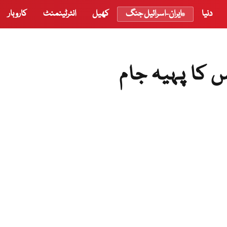
دنیا
ایران-اسرائیل جنگ
کھیل
انٹرٹینمنٹ
کاروبار