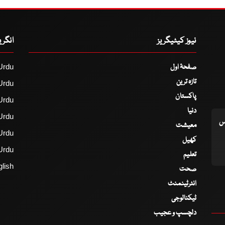
نیوز کیٹیگریز
انگر
صفحۂ اول
Urdu
تازہ ترین
Urdu
پاکستان
Urdu
دنیا
Urdu
اس
معیشت
Urdu
کھیل
Urdu
تعلیم
lish
صحت
انٹرٹینمنٹ
ٹیکنالوجی
دلچسپ و عجیب