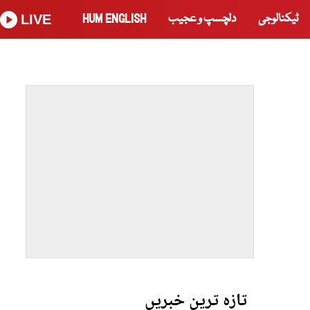
ٹیکنالوجی
دلچسپ و عجیب
HUM ENGLISH
LIVE
تازہ ترین خبریں