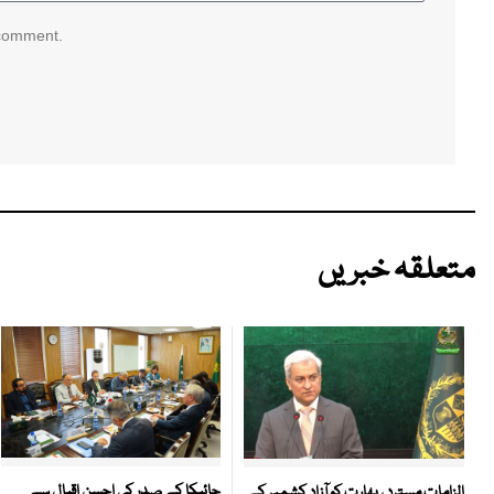
 comment.
متعلقہ خبریں
جائیکا کے صدر کی احسن اقبال سے
الزامات مسترد ، بھارت کو آزاد کشمیر کے