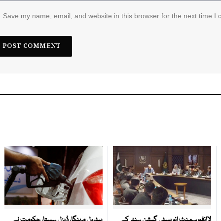
Save my name, email, and website in this browser for the next time I
لاانفورسمنٹ انویسٹی گیشن سنٹر کے
پیٹرول مہنگا، ڈیزل سستا، حکومت نے