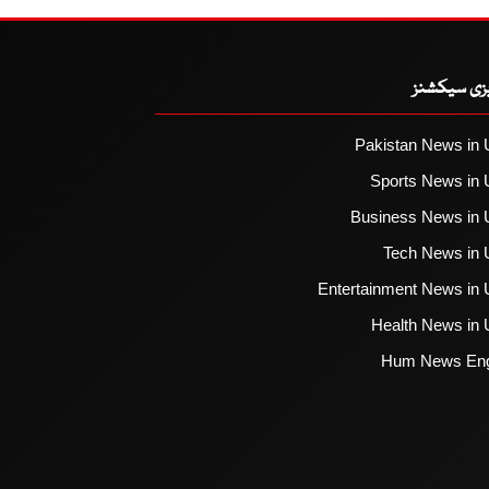
یزی سیکشنز
Pakistan News in 
Sports News in 
Business News in 
Tech News in 
Entertainment News in 
Health News in 
Hum News Eng