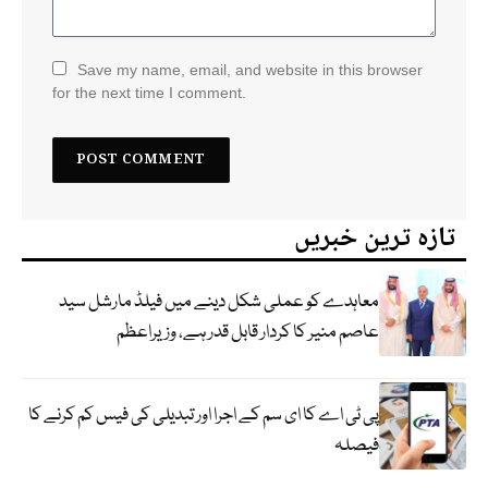
Save my name, email, and website in this browser
for the next time I comment.
تازہ ترین خبریں
معاہدے کو عملی شکل دینے میں فیلڈ مارشل سید
عاصم منیر کا کردار قابل قدر ہے، وزیراعظم
پی ٹی اے کا ای سم کے اجرا اور تبدیلی کی فیس کم کرنے کا
فیصلہ