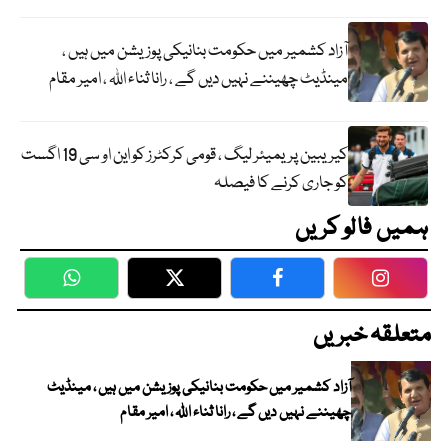
آزاد کشمیر میں حکومت بنانیکی پوزیشن میں ہیں ،
مینڈیٹ چھیننے نہیں دیں گے ، رانا ثناء اللہ ، امیر مقام
کیریبین پریمیئر لیگ ، قومی کرکٹرز کو این او سی 19 اگست
کو جاری کرنے کا فیصلہ
ہمیں فالو کریں
WhatsApp
Twitter
Facebook
Faceboo
متعلقہ خبریں
آزاد کشمیر میں حکومت بنانیکی پوزیشن میں ہیں ، مینڈیٹ
چھیننے نہیں دیں گے ، رانا ثناء اللہ ، امیر مقام