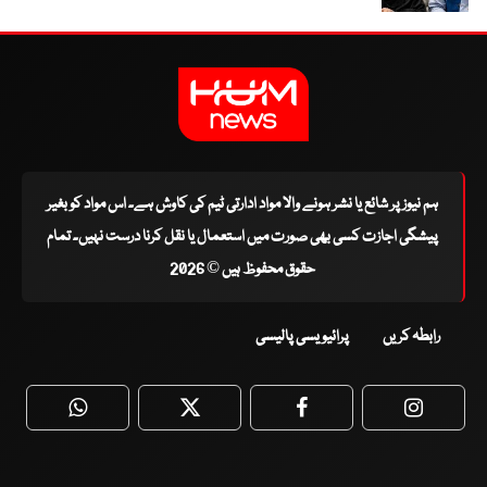
ہم نیوز پر شائع یا نشر ہونے والا مواد ادارتی ٹیم کی کاوش ہے۔ اس مواد کو بغیر
پیشگی اجازت کسی بھی صورت میں استعمال یا نقل کرنا درست نہیں۔ تمام
حقوق محفوظ ہیں © 2026
رابطہ کریں
پرائیویسی پالیسی
WhatsApp
Twitter
Facebook
Faceboo