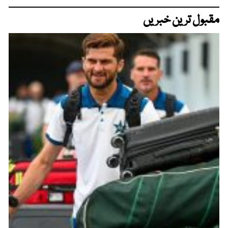
مقبول ترین خبریں