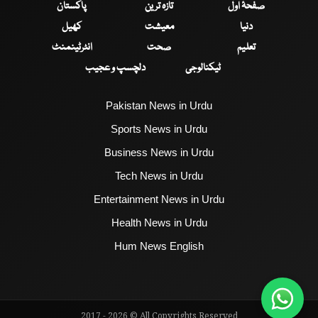
صفحۂ اول
تازہ ترین
پاکستان
دنیا
معیشت
کھیل
تعلیم
صحت
انٹرٹینمنٹ
ٹیکنالوجی
دلچسپ و عجیب
Pakistan News in Urdu
Sports News in Urdu
Business News in Urdu
Tech News in Urdu
Entertainment News in Urdu
Health News in Urdu
Hum News English
2017 - 2026 © All Copyrights Reserved