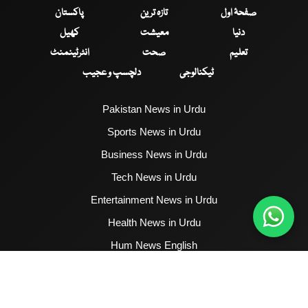
صفحۂ اول
تازہ ترین
پاکستان
دنیا
معیشت
کھیل
تعلیم
صحت
انٹرٹینمنٹ
ٹیکنالوجی
دلچسپ و عجیب
Pakistan News in Urdu
Sports News in Urdu
Business News in Urdu
Tech News in Urdu
Entertainment News in Urdu
Health News in Urdu
Hum News English