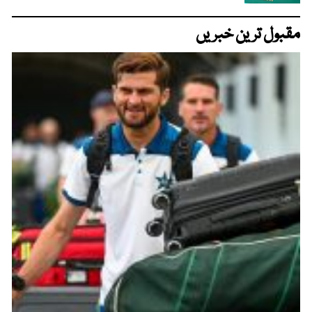
مقبول ترین خبریں