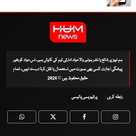
ہم نیوز پر شائع یا نشر ہونے والا مواد ادارتی ٹیم کی کاوش ہے۔ اس مواد کو بغیر
پیشگی اجازت کسی بھی صورت میں استعمال یا نقل کرنا درست نہیں۔ تمام
حقوق محفوظ ہیں © 2026
رابطہ کریں
پرائیویسی پالیسی
WhatsApp
Twitter
Facebook
Faceboo