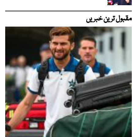
مقبول ترین خبریں