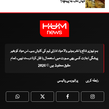
کہاں تک جا پہنچا؟
ہم نیوز پر شائع یا نشر ہونے والا مواد ادارتی ٹیم کی کاوش ہے۔ اس مواد کو بغیر
پیشگی اجازت کسی بھی صورت میں استعمال یا نقل کرنا درست نہیں۔ تمام
حقوق محفوظ ہیں © 2026
رابطہ کریں
پرائیویسی پالیسی
WhatsApp
Twitter
Facebook
Faceboo