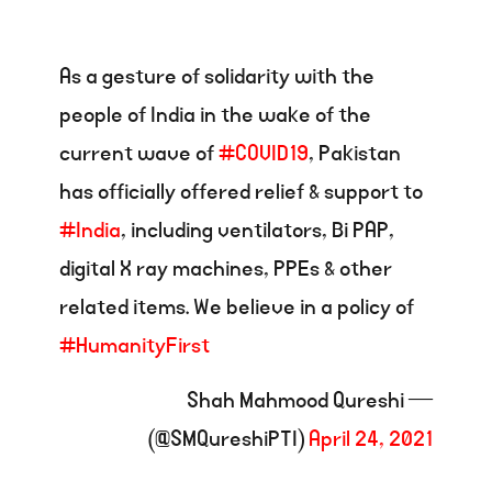
As a gesture of solidarity with the
people of India in the wake of the
current wave of
#COVID19
, Pakistan
has officially offered relief & support to
#India
, including ventilators, Bi PAP,
digital X ray machines, PPEs & other
related items. We believe in a policy of
#HumanityFirst
— Shah Mahmood Qureshi
(@SMQureshiPTI)
April 24, 2021