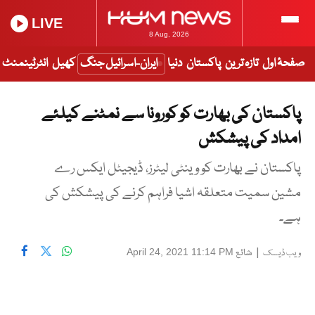
LIVE
8 Aug, 2026
صفحۂ اول
تازہ ترین
پاکستان
دنیا
ایران-اسرائیل جنگ
کھیل
انٹرٹینمنٹ
پاکستان کی بھارت کو کورونا سے نمٹنے کیلئے
امداد کی پیشکش
پاکستان نے بھارت کو وینٹی لیٹرز، ڈیجیٹل ایکس رے
مشین سمیت متعلقہ اشیا فراہم کرنے کی پیشکش کی
ہے۔
|
شائع
April 24, 2021 11:14 PM
ویب ڈیسک