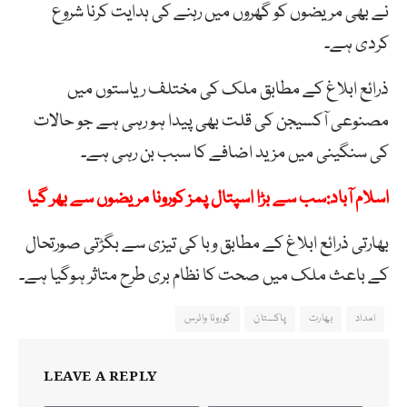
نے بھی مریضوں کو گھروں میں رہنے کی ہدایت کرنا شروع
کردی ہے۔
ذرائع ابلاغ کے مطابق ملک کی مختلف ریاستوں میں
مصنوعی آکسیجن کی قلت بھی پیدا ہو رہی ہے جو حالات
کی سنگینی میں مزید اضافے کا سبب بن رہی ہے۔
اسلام آباد:سب سے بڑا اسپتال پمز کورونا مریضوں سے بھر گیا
بھارتی ذرائع ابلاغ کے مطابق وبا کی تیزی سے بگڑتی صورتحال
کے باعث ملک میں صحت کا نظام بری طرح متاثر ہوگیا ہے۔
امداد
بھارت
پاکستان
کورونا وائرس
LEAVE A REPLY