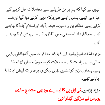
انہوں نے کہا کہ ہم پرامن طریقے سے معاملات حل کرنے کے
حق میں تھے، ہمیں اپنے طور پرکام نہیں کرنے دیا گیا اور ضد
کرتے رہے، مظاہرین ہر صورت فیض آباد اور اسلام آبادآنا چاہتے
تھے، ہم قرار داد اسمبلی میں اتفاق رائے سے پیش کرنا چاہتے
تھے۔
وزیر داخلہ شیخ رشید نے کہا کہ مذاکرات میں گنجائش رکھی
جاتی ہے، ریاست کے معاملات کو ملحوظ خاطر رکھا جاتا
ہے۔ ہماری بڑی کوششیں تھیں لیکن وہ ہر صورت فیض آباد آنا
چاہتے تھے۔
مزید پڑھیں:
ٹی ایل پی کا تیسرے روز بھی احتجاج جاری،
پولیس نے سڑکیں کھلوا دیں