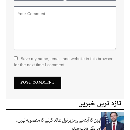
Save my name, email, and website in this browser
for the next time I comment.
تازہ ترین خبریں
ایران کا آبنائے ہرمز پر ٹول عائد کرنے کا منصوبہ نہیں،
امریکی نائب صدر