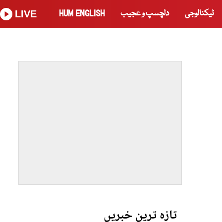
ٹیکنالوجی
دلچسپ و عجیب
HUM ENGLISH
LIVE
تازہ ترین خبریں