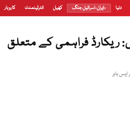
دنیا
ایران-اسرائیل جنگ
کھیل
انٹرٹینمنٹ
کاروبار
: ریکارڈ فراہمی کے متعلق
ایس بابر