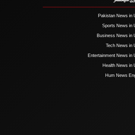
یزی سیکشنز
Pakistan News in 
Sports News in 
Business News in 
Tech News in 
Entertainment News in 
Health News in 
Hum News Eng