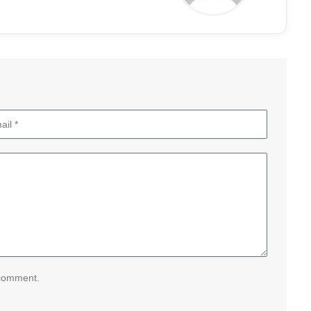
 comment.