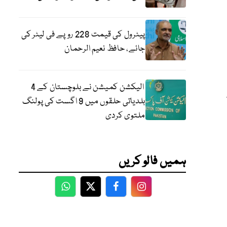
پیٹرول کی قیمت 228 روپے فی لیٹر کی
جائے، حافظ نعیم الرحمان
الیکشن کمیشن نے بلوچستان کے 4
بلدیاتی حلقوں میں 9 اگست کی پولنگ
ملتوی کردی
ہمیں فالو کریں
WhatsApp
Twitter
Facebook
Facebook