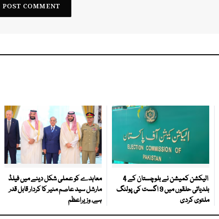
الیکشن کمیشن نے بلوچستان کے 4
معاہدے کو عملی شکل دینے میں فیلڈ
بلدیاتی حلقوں میں 9 اگست کی پولنگ
مارشل سید عاصم منیر کا کردار قابل قدر
ملتوی کردی
ہے، وزیراعظم