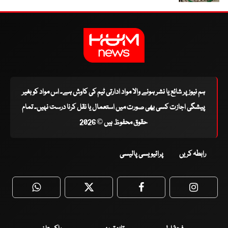
ہم نیوز پر شائع یا نشر ہونے والا مواد ادارتی ٹیم کی کاوش ہے۔ اس مواد کو بغیر
پیشگی اجازت کسی بھی صورت میں استعمال یا نقل کرنا درست نہیں۔ تمام
حقوق محفوظ ہیں © 2026
رابطہ کریں
پرائیویسی پالیسی
WhatsApp
Twitter
Facebook
Faceboo