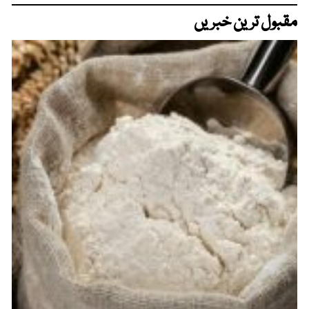
مقبول ترین خبریں