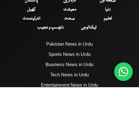
صفحۂ اول
تازہ ترین
پاکستان
دنیا
معیشت
کھیل
تعلیم
صحت
انٹرٹینمنٹ
ٹیکنالوجی
دلچسپ و عجیب
Pakistan News in Urdu
Sports News in Urdu
Business News in Urdu
Tech News in Urdu
Entertainment News in Urdu
Health News in Urdu
Hum News English
2017 - 2026 © All Copyrights Reserved