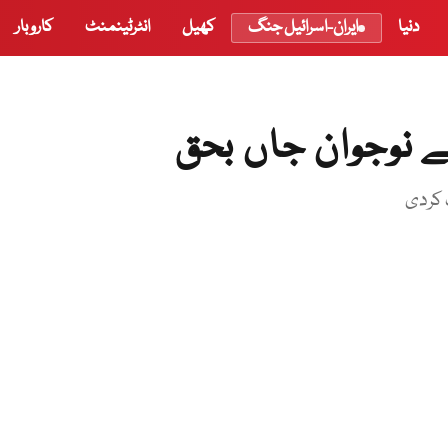
دنیا
ایران-اسرائیل جنگ
کھیل
انٹرٹینمنٹ
کاروبار
 نوجوان جاں بحق