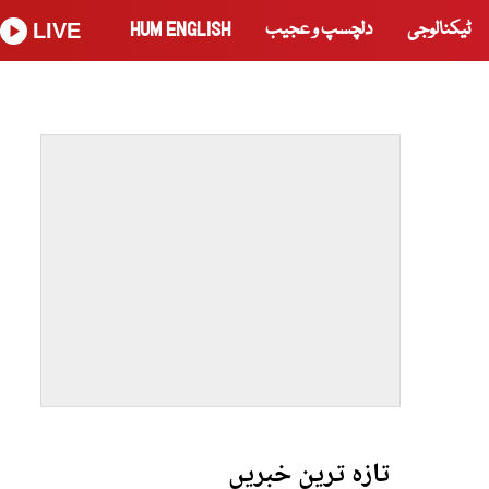
ٹیکنالوجی
دلچسپ و عجیب
HUM ENGLISH
LIVE
تازہ ترین خبریں