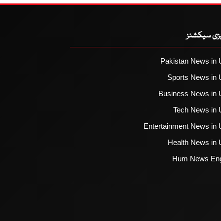
یزی سیکشنز
Pakistan News in 
Sports News in 
Business News in 
Tech News in 
Entertainment News in 
Health News in 
Hum News Eng