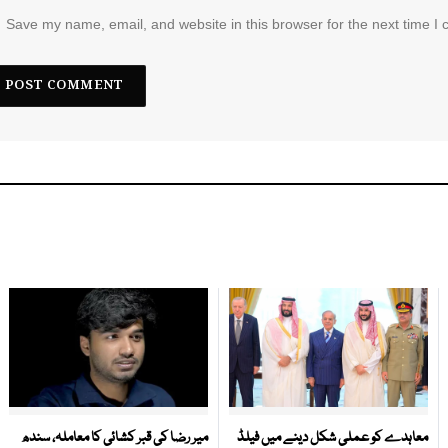
Save my name, email, and website in this browser for the next time I
معاہدے کو عملی شکل دینے میں فیلڈ
میر رضا کی قبر کشائی کا معاملہ، سندھ