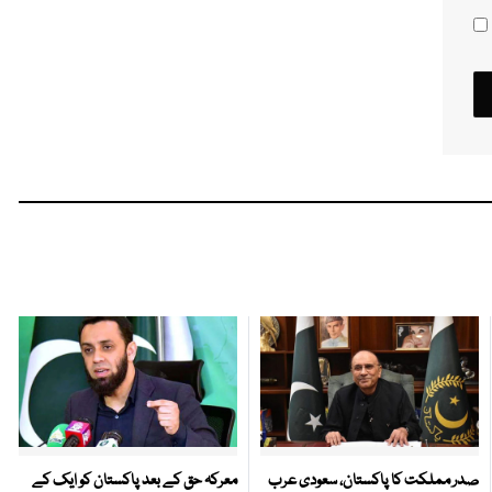
صدر مملکت کا پاکستان، سعودی عرب
معرکہ حق کے بعد پاکستان کو ایک کے