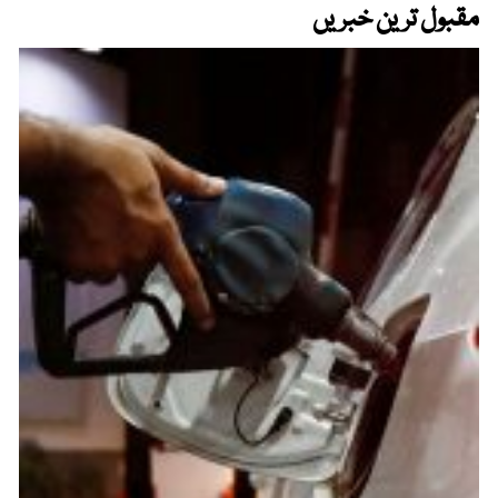
مقبول ترین خبریں