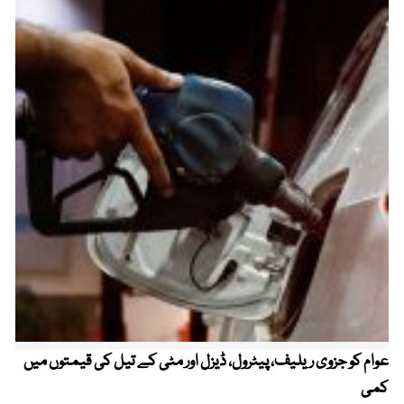
عوام کو جزوی ریلیف، پیٹرول، ڈیزل اور مٹی کے تیل کی قیمتوں میں
4 روز میں سونے کی قیمت میں بڑا اضافہ
کمی