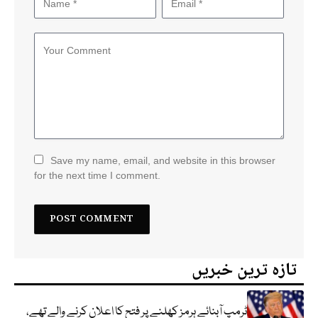
Save my name, email, and website in this browser
for the next time I comment.
تازہ ترین خبریں
ٹرمپ آبنائے ہرمز کھلنے پر فتح کا اعلان کرنے والے تھے،