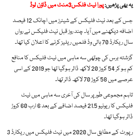
یہ بھی پڑھیں:
پورا نیٹ فلکس3منٹ میں ڈاؤن لوڈ
جس کے بعد نیٹ فلیکس کے شیئرز میں اچانک 12 فیصد
اضافہ دیکھنے میں آیا۔ چند روز قبل نیٹ فلیکس نے رواں
سال ریکارڈ 70 ہالی وڈ فلمیں ریلیز کرنے کا اعلان کیا تھا۔
گزشتہ برس کی چوتھی سہ ماہی میں نیٹ فلیکس کا منافع
کم ہو کر 54 کروڑ 20 لاکھ ڈالر ہوگیا تھا جو 2019 کے اسی
عرصے میں 58 کروڑ 70 لاکھ ڈالر تھا۔
تاہم مجموعی طور پر سال کی آخری سہ ماہی میں نیٹ
فلیکس کا ریونیو 21.5 فیصد اضافے کے بعد 6 ارب 60 کروڑ
ڈالر ہوگیا تھا۔
رپورٹ کے مطابق سال 2020 میں نیٹ فلیکس میں ریکارڈ 3