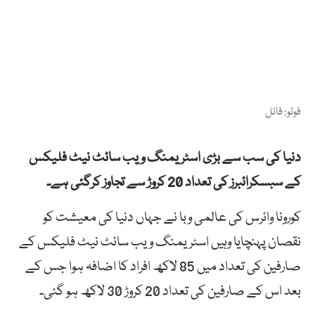
فوٹو: فائل
دنیا کی سب سے بڑی اسٹریمنگ ویب سائٹ نیٹ فلیکس
کے سبسکرائبرز کی تعداد 20 کروڑ سے تجاوز کرگئی ہے۔
کورونا وائرس کی عالمی وبا نے جہاں دنیا کی معیشت کو
نقصان پہنچایا وہیں اسٹریمنگ ویب سائٹ نیٹ فلیکس کے
صارفین کی تعداد میں 85 لاکھ افراد کا اضافہ ہوا جس کے
بعد اس کے صارفین کی تعداد 20 کروڑ 30 لاکھ ہو گئی۔