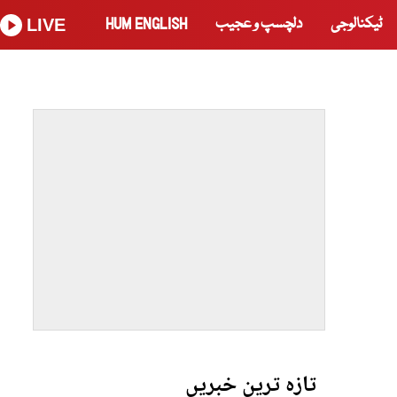
ٹیکنالوجی
دلچسپ و عجیب
HUM ENGLISH
LIVE
تازہ ترین خبریں