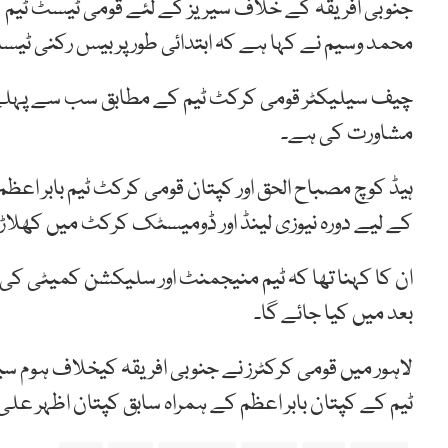
جنوبی افریقہ کے خلاف سیریز کے لئے قومی ٹیسٹ ٹیم ک
محمد وسیم نے کہا ہے کہ ابتدائی طور پر بیس رکنی ٹیسٹ
چیف سیلیکٹر قومی کرکٹ ٹیم کے مطابق سب سے پہلے
مشاورت کی ہے۔
ہیڈ کوچ مصباح الحق اور کپتان قومی کرکٹ ٹیم بابر ا
کے لیے دورہ نیوزی لینڈ اور ڈومیسٹک کرکٹ میں کھلاڑی
ان کا کہنا تھا کہ ٹیم منیجمنٹ اور سلیکشن کمیٹی کی
بعد میں کیا جائے گا۔
لاہور میں قومی کرکٹرز نے جنوبی افریقہ کیخلاف ہوم س
ٹیم کے کپتان بابر اعظم کے ہمراہ سابق کپتان اظہر عل