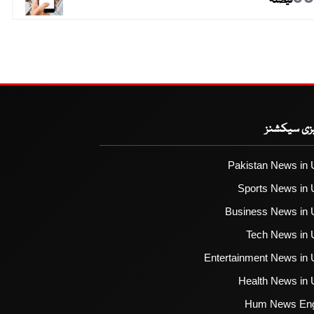
فیصلہ
یزی سیکشنز
Pakistan News in 
Sports News in 
Business News in 
Tech News in 
Entertainment News in 
Health News in 
Hum News Eng