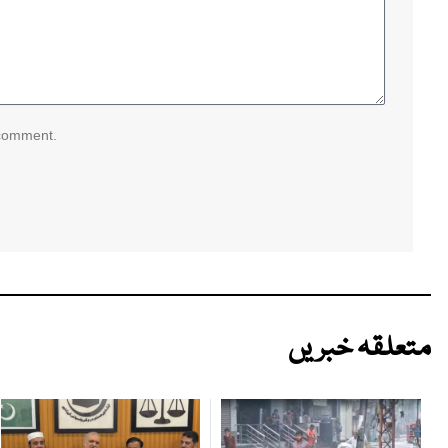
 comment.
متعلقہ خبریں