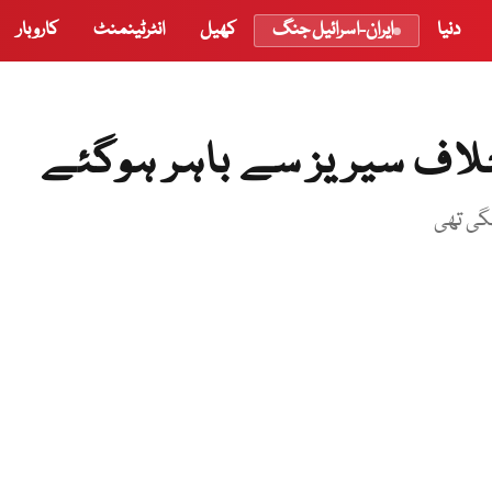
دنیا
ایران-اسرائیل جنگ
کھیل
انٹرٹینمنٹ
کاروبار
خلاف سیریز سے باہر ہوگئے
لگی تھی