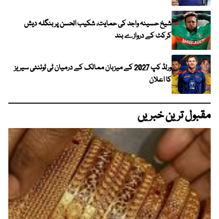
شیخ حسینہ واجد کی حمایت، شکیب الحسن پر بنگلہ دیش
کرکٹ کے دروازے بند
ورلڈ کپ 2027 کے میزبان ممالک کے درمیان ٹی ٹوئنٹی سیریز
کا اعلان
مقبول ترین خبریں