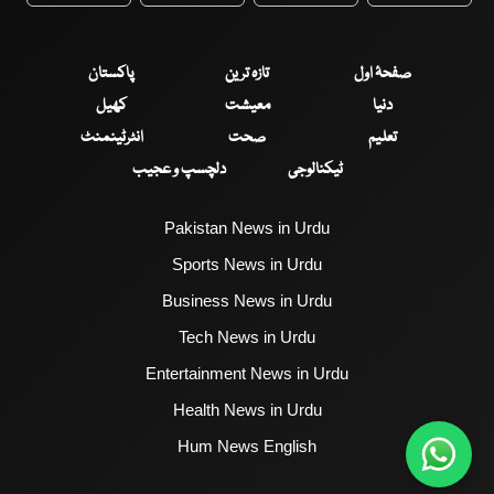
صفحۂ اول
تازہ ترین
پاکستان
دنیا
معیشت
کھیل
تعلیم
صحت
انٹرٹینمنٹ
ٹیکنالوجی
دلچسپ و عجیب
Pakistan News in Urdu
Sports News in Urdu
Business News in Urdu
Tech News in Urdu
Entertainment News in Urdu
Health News in Urdu
Hum News English