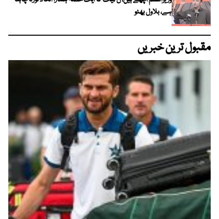
ہے، بلاول بھٹو
مقبول ترین خبریں