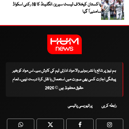
پاکستان کیخلاف ٹیسٹ سیریز ، انگلینڈ کا 16 رکنی اسکواڈ
سامنے آ گیا
ہم نیوز پر شائع یا نشر ہونے والا مواد ادارتی ٹیم کی کاوش ہے۔ اس مواد کو بغیر
پیشگی اجازت کسی بھی صورت میں استعمال یا نقل کرنا درست نہیں۔ تمام
حقوق محفوظ ہیں © 2026
رابطہ کریں
پرائیویسی پالیسی
WhatsApp
Twitter
Facebook
Faceboo