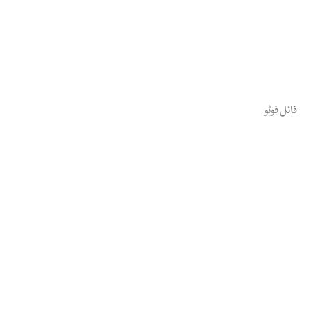
فائل فوٹو