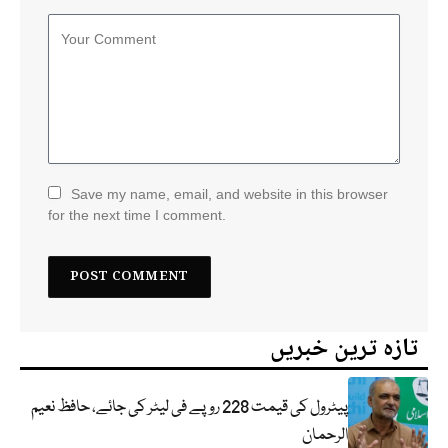
Save my name, email, and website in this browser
for the next time I comment.
تازہ ترین خبریں
پیٹرول کی قیمت 228 روپے فی لیٹر کی جائے، حافظ نعیم
الرحمان