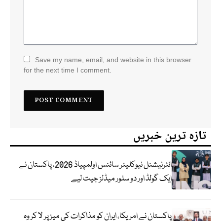
Save my name, email, and website in this browser
for the next time I comment.
تازہ ترین خبریں
انٹرنیشنل نیوکلیئر سائنس اولمپیاڈ 2026، پاکستان نے
ایک گولڈ اور دو سلور میڈلز جیت لیے
پاکستان نے امریکا، ایران کو مذاکرات کی میز پر لا کر وہ