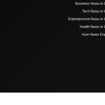
Business News in 
Tech News in 
Entertainment News in 
Health News in 
Hum News Eng