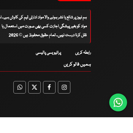
ہم نیوز پر شائع یا نشر ہونے والا مواد ادارتی ٹیم کی کاوش ہے۔ 
مواد کو بغیر پیشگی اجازت کسی بھی صورت میں استعمال یا
نقل کرنا درست نہیں۔ تمام حقوق محفوظ ہیں © 2026
رابطہ کریں
پرائیویسی پالیسی
ہمیں فالو کریں
WhatsApp
Twitter
Facebook
Facebook