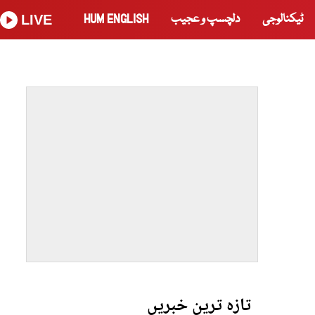
ٹیکنالوجی
دلچسپ و عجیب
HUM ENGLISH
LIVE
تازہ ترین خبریں