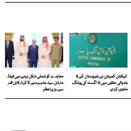
الیکشن کمیشن نے بلوچستان کے 4
معاہدے کو عملی شکل دینے میں فیلڈ
بلدیاتی حلقوں میں 9 اگست کی پولنگ
مارشل سید عاصم منیر کا کردار قابل قدر
ملتوی کردی
ہے، وزیراعظم