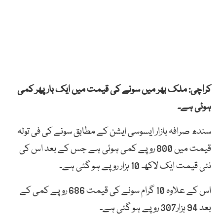
کراچی: ملک بھر میں سونے کی قیمت میں ایک بار پھر کمی
ہوئی ہے۔
سندھ صرافہ بازار ایسوسی ایشن کے مطابق سونے کی فی تولہ
قیمت میں 800 روپے کمی ہوئی ہے جس کے بعد اس کی
نئی قیمت ایک لاکھ 10 ہزار روپے ہو گئی ہے۔
اس کے علاوہ 10 گرام سونے کی قیمت 686 روپے کمی کے
بعد 94 ہزار307 روپے ہو گئی ہے۔